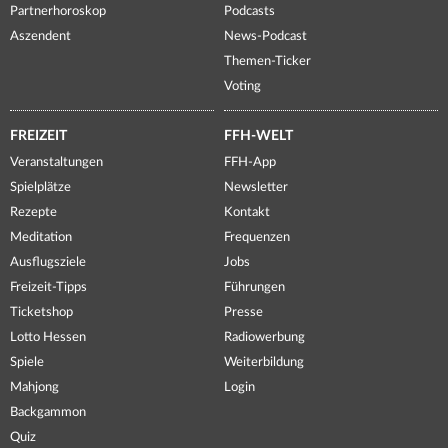
Partnerhoroskop
Podcasts
Aszendent
News-Podcast
Themen-Ticker
Voting
FREIZEIT
FFH-WELT
Veranstaltungen
FFH-App
Spielplätze
Newsletter
Rezepte
Kontakt
Meditation
Frequenzen
Ausflugsziele
Jobs
Freizeit-Tipps
Führungen
Ticketshop
Presse
Lotto Hessen
Radiowerbung
Spiele
Weiterbildung
Mahjong
Login
Backgammon
Quiz