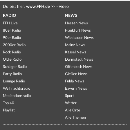
Du bist hier:
www.FFH.de
>>>
Video
RADIO
NEWS
FFH Live
Hessen News
80er Radio
Frankfurt News
90er Radio
Wiesbaden News
2000er Radio
Mainz News
Rock Radio
Kassel News
Oldie Radio
Darmstadt News
Schlager Radio
Offenbach News
Party Radio
Gießen News
Lounge Radio
Fulda News
Weihnachtsradio
Bayern News
Meditationsradio
Sport
Top 40
Wetter
Playlist
Alle Orte
Alle Themen