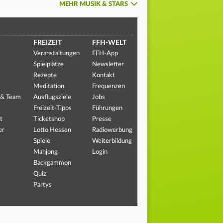
MEHR MUSIK & STARS
FREIZEIT
FFH-WELT
Veranstaltungen
FFH-App
Spielplätze
Newsletter
Rezepte
Kontakt
Meditation
Frequenzen
 & Team
Ausflugsziele
Jobs
Freizeit-Tipps
Führungen
t
Ticketshop
Presse
er
Lotto Hessen
Radiowerbung
Spiele
Weiterbildung
Mahjong
Login
Backgammon
Quiz
Partys