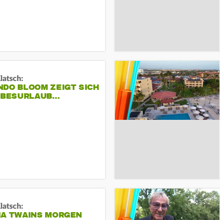
Klatsch:
NDO BLOOM ZEIGT SICH
IEBESURLAUB…
Klatsch:
IA TWAINS MORGEN