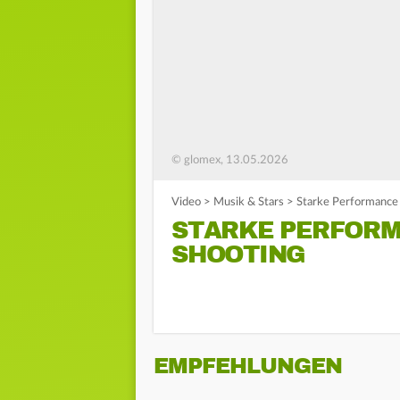
© glomex, 13.05.2026
Video
>
Musik & Stars
>
Starke Performance
STARKE PERFORM
SHOOTING
EMPFEHLUNGEN