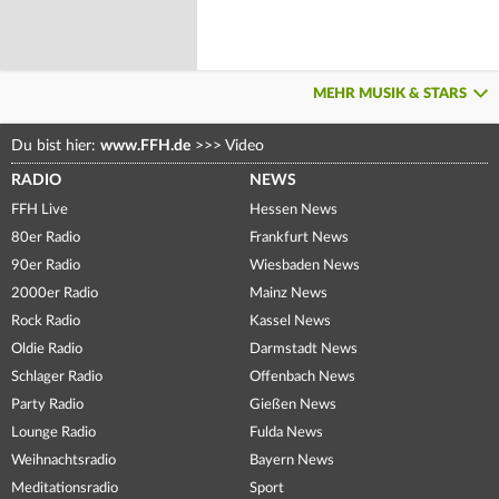
MEHR MUSIK & STARS
Du bist hier:
www.FFH.de
>>>
Video
RADIO
NEWS
FFH Live
Hessen News
80er Radio
Frankfurt News
90er Radio
Wiesbaden News
2000er Radio
Mainz News
Rock Radio
Kassel News
Oldie Radio
Darmstadt News
Schlager Radio
Offenbach News
Party Radio
Gießen News
Lounge Radio
Fulda News
Weihnachtsradio
Bayern News
Meditationsradio
Sport