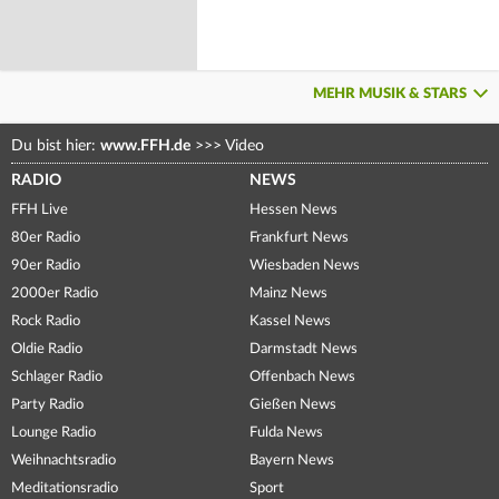
MEHR MUSIK & STARS
Du bist hier:
www.FFH.de
>>>
Video
RADIO
NEWS
FFH Live
Hessen News
80er Radio
Frankfurt News
90er Radio
Wiesbaden News
2000er Radio
Mainz News
Rock Radio
Kassel News
Oldie Radio
Darmstadt News
Schlager Radio
Offenbach News
Party Radio
Gießen News
Lounge Radio
Fulda News
Weihnachtsradio
Bayern News
Meditationsradio
Sport