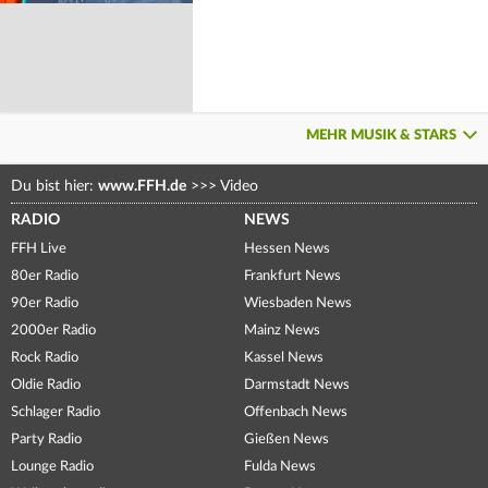
MEHR MUSIK & STARS
Du bist hier:
www.FFH.de
>>>
Video
RADIO
NEWS
FFH Live
Hessen News
80er Radio
Frankfurt News
90er Radio
Wiesbaden News
2000er Radio
Mainz News
Rock Radio
Kassel News
Oldie Radio
Darmstadt News
Schlager Radio
Offenbach News
Party Radio
Gießen News
Lounge Radio
Fulda News