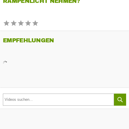
RAMPENLICHT NEHMEN?
EMPFEHLUNGEN