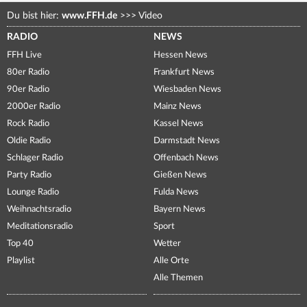
Du bist hier:
www.FFH.de
>>>
Video
RADIO
NEWS
FFH Live
Hessen News
80er Radio
Frankfurt News
90er Radio
Wiesbaden News
2000er Radio
Mainz News
Rock Radio
Kassel News
Oldie Radio
Darmstadt News
Schlager Radio
Offenbach News
Party Radio
Gießen News
Lounge Radio
Fulda News
Weihnachtsradio
Bayern News
Meditationsradio
Sport
Top 40
Wetter
Playlist
Alle Orte
Alle Themen