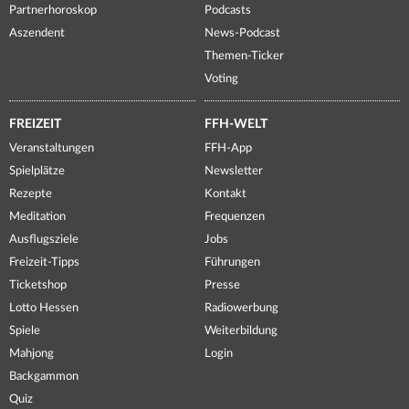
Partnerhoroskop
Podcasts
Aszendent
News-Podcast
Themen-Ticker
Voting
FREIZEIT
FFH-WELT
Veranstaltungen
FFH-App
Spielplätze
Newsletter
Rezepte
Kontakt
Meditation
Frequenzen
Ausflugsziele
Jobs
Freizeit-Tipps
Führungen
Ticketshop
Presse
Lotto Hessen
Radiowerbung
Spiele
Weiterbildung
Mahjong
Login
Backgammon
Quiz