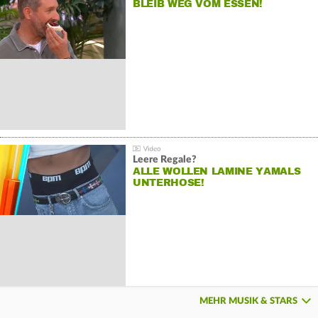
BLEIB WEG VOM ESSEN!
Leere Regale?
ALLE WOLLEN LAMINE YAMALS
UNTERHOSE!
MEHR MUSIK & STARS