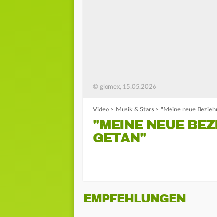
© glomex, 15.05.2026
Video
>
Musik & Stars
>
"Meine neue Beziehu
"MEINE NEUE BEZ
GETAN"
EMPFEHLUNGEN