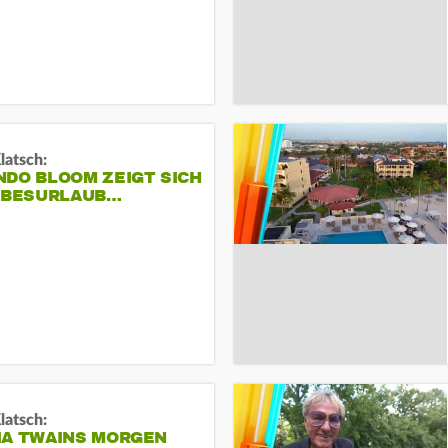
Klatsch:
NDO BLOOM ZEIGT SICH
IEBESURLAUB…
Klatsch:
IA TWAINS MORGEN