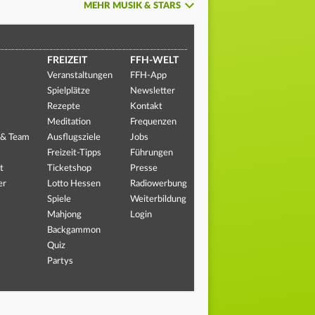
MEHR MUSIK & STARS
FREIZEIT
FFH-WELT
Veranstaltungen
FFH-App
Spielplätze
Newsletter
Rezepte
Kontakt
Meditation
Frequenzen
 & Team
Ausflugsziele
Jobs
Freizeit-Tipps
Führungen
t
Ticketshop
Presse
er
Lotto Hessen
Radiowerbung
Spiele
Weiterbildung
Mahjong
Login
Backgammon
Quiz
Partys