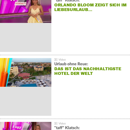
"taff" Klatsch:
ORLANDO BLOOM ZEIGT SICH IM
LIEBESURLAUB…
Urlaub ohne Reue:
DAS IST DAS NACHHALTIGSTE
HOTEL DER WELT
"taff" Klatsch: