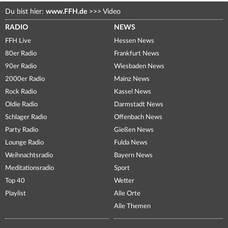
Du bist hier:
www.FFH.de
>>>
Video
RADIO
NEWS
FFH Live
Hessen News
80er Radio
Frankfurt News
90er Radio
Wiesbaden News
2000er Radio
Mainz News
Rock Radio
Kassel News
Oldie Radio
Darmstadt News
Schlager Radio
Offenbach News
Party Radio
Gießen News
Lounge Radio
Fulda News
Weihnachtsradio
Bayern News
Meditationsradio
Sport
Top 40
Wetter
Playlist
Alle Orte
Alle Themen