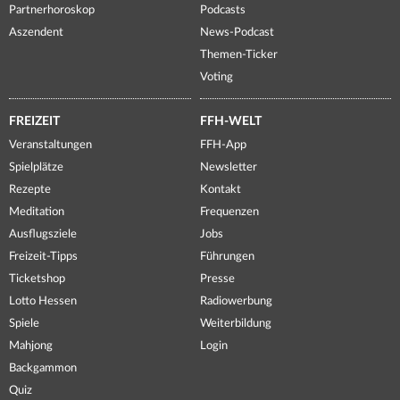
Partnerhoroskop
Podcasts
Aszendent
News-Podcast
Themen-Ticker
Voting
FREIZEIT
FFH-WELT
Veranstaltungen
FFH-App
Spielplätze
Newsletter
Rezepte
Kontakt
Meditation
Frequenzen
Ausflugsziele
Jobs
Freizeit-Tipps
Führungen
Ticketshop
Presse
Lotto Hessen
Radiowerbung
Spiele
Weiterbildung
Mahjong
Login
Backgammon
Quiz