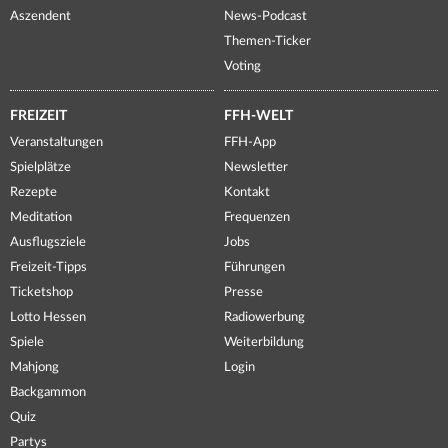
Aszendent
News-Podcast
Themen-Ticker
Voting
FREIZEIT
FFH-WELT
Veranstaltungen
FFH-App
Spielplätze
Newsletter
Rezepte
Kontakt
Meditation
Frequenzen
Ausflugsziele
Jobs
Freizeit-Tipps
Führungen
Ticketshop
Presse
Lotto Hessen
Radiowerbung
Spiele
Weiterbildung
Mahjong
Login
Backgammon
Quiz
Partys