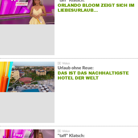
"taff" Klatsch:
ORLANDO BLOOM ZEIGT SICH IM
LIEBESURLAUB…
Urlaub ohne Reue:
DAS IST DAS NACHHALTIGSTE
HOTEL DER WELT
"taff" Klatsch: