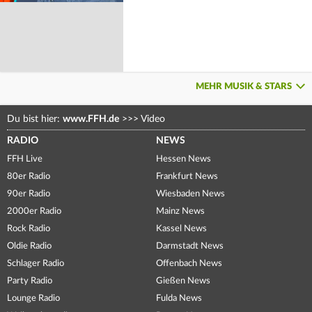
MEHR MUSIK & STARS
Du bist hier:
www.FFH.de
>>>
Video
RADIO
NEWS
FFH Live
Hessen News
80er Radio
Frankfurt News
90er Radio
Wiesbaden News
2000er Radio
Mainz News
Rock Radio
Kassel News
Oldie Radio
Darmstadt News
Schlager Radio
Offenbach News
Party Radio
Gießen News
Lounge Radio
Fulda News