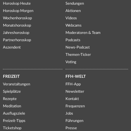
Horoskop Heute
Sendungen
Horoskop Morgen
Aktionen
Wochenhoroskop
Videos
Monatshoroskop
Webcams
Jahreshoroskop
Moderatoren & Team
Partnerhoroskop
Podcasts
Aszendent
News-Podcast
Themen-Ticker
Voting
FREIZEIT
FFH-WELT
Veranstaltungen
FFH-App
Spielplätze
Newsletter
Rezepte
Kontakt
Meditation
Frequenzen
Ausflugsziele
Jobs
Freizeit-Tipps
Führungen
Ticketshop
Presse