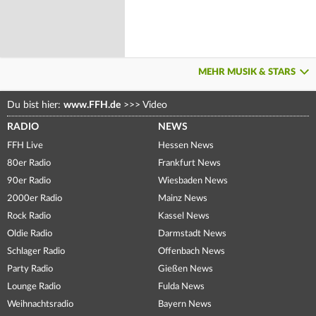
MEHR MUSIK & STARS
Du bist hier:
www.FFH.de
>>>
Video
RADIO
NEWS
FFH Live
Hessen News
80er Radio
Frankfurt News
90er Radio
Wiesbaden News
2000er Radio
Mainz News
Rock Radio
Kassel News
Oldie Radio
Darmstadt News
Schlager Radio
Offenbach News
Party Radio
Gießen News
Lounge Radio
Fulda News
Weihnachtsradio
Bayern News