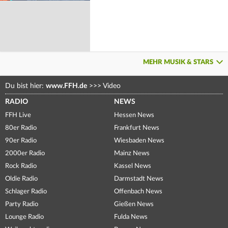
MEHR MUSIK & STARS
Du bist hier:
www.FFH.de
>>>
Video
RADIO
NEWS
FFH Live
Hessen News
80er Radio
Frankfurt News
90er Radio
Wiesbaden News
2000er Radio
Mainz News
Rock Radio
Kassel News
Oldie Radio
Darmstadt News
Schlager Radio
Offenbach News
Party Radio
Gießen News
Lounge Radio
Fulda News