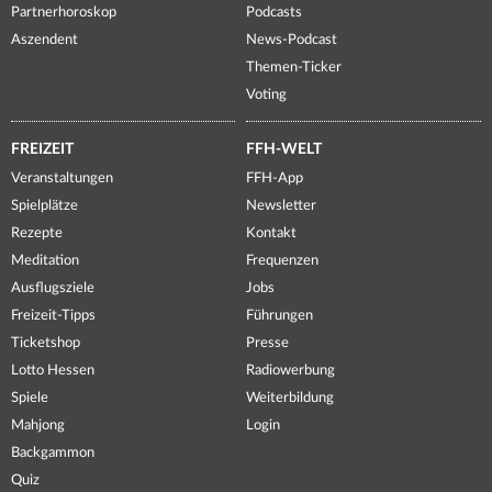
Partnerhoroskop
Podcasts
Aszendent
News-Podcast
Themen-Ticker
Voting
FREIZEIT
FFH-WELT
Veranstaltungen
FFH-App
Spielplätze
Newsletter
Rezepte
Kontakt
Meditation
Frequenzen
Ausflugsziele
Jobs
Freizeit-Tipps
Führungen
Ticketshop
Presse
Lotto Hessen
Radiowerbung
Spiele
Weiterbildung
Mahjong
Login
Backgammon
Quiz