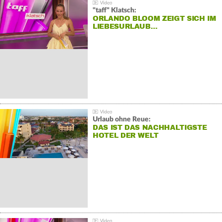
"taff" Klatsch:
ORLANDO BLOOM ZEIGT SICH IM
LIEBESURLAUB…
Urlaub ohne Reue:
DAS IST DAS NACHHALTIGSTE
HOTEL DER WELT