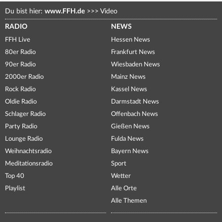
Du bist hier:
www.FFH.de
>>>
Video
RADIO
NEWS
FFH Live
Hessen News
80er Radio
Frankfurt News
90er Radio
Wiesbaden News
2000er Radio
Mainz News
Rock Radio
Kassel News
Oldie Radio
Darmstadt News
Schlager Radio
Offenbach News
Party Radio
Gießen News
Lounge Radio
Fulda News
Weihnachtsradio
Bayern News
Meditationsradio
Sport
Top 40
Wetter
Playlist
Alle Orte
Alle Themen