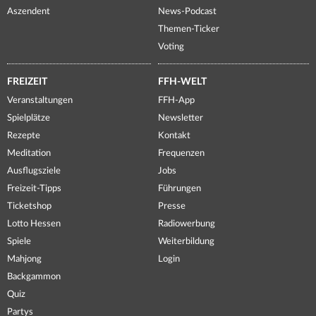
Aszendent
News-Podcast
Themen-Ticker
Voting
FREIZEIT
FFH-WELT
Veranstaltungen
FFH-App
Spielplätze
Newsletter
Rezepte
Kontakt
Meditation
Frequenzen
Ausflugsziele
Jobs
Freizeit-Tipps
Führungen
Ticketshop
Presse
Lotto Hessen
Radiowerbung
Spiele
Weiterbildung
Mahjong
Login
Backgammon
Quiz
Partys