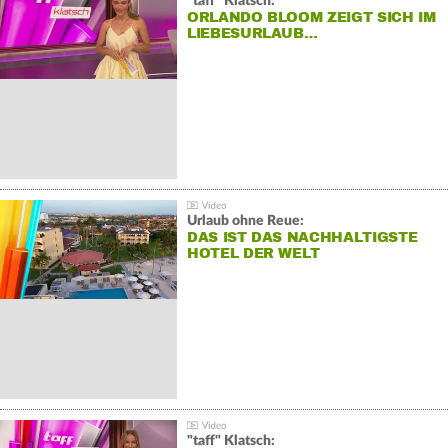
"taff" Klatsch:
ORLANDO BLOOM ZEIGT SICH IM
LIEBESURLAUB…
Urlaub ohne Reue:
DAS IST DAS NACHHALTIGSTE
HOTEL DER WELT
"taff" Klatsch: