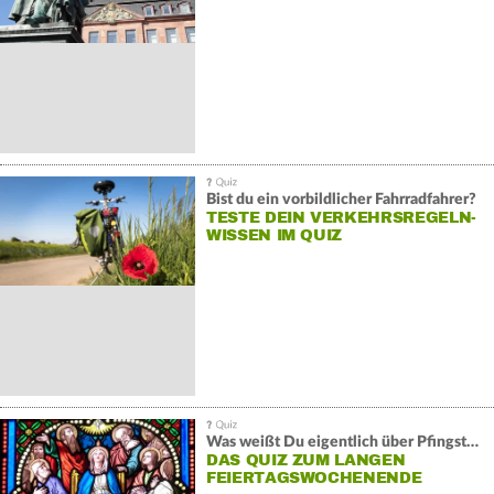
Bist du ein vorbildlicher Fahrradfahrer?
TESTE DEIN VERKEHRSREGELN-
WISSEN IM QUIZ
Was weißt Du eigentlich über Pfingsten?
DAS QUIZ ZUM LANGEN
FEIERTAGSWOCHENENDE