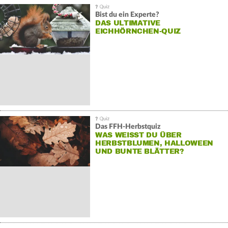
Bist du ein Experte?
DAS ULTIMATIVE
EICHHÖRNCHEN-QUIZ
Das FFH-Herbstquiz
WAS WEISST DU ÜBER H
ERBSTBLUMEN, HALLOWEEN U
ND BUNTE BLÄTTER?