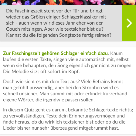
Die Faschingszeit steht vor der Tür und bringt
wieder das Grölen einiger Schlagerklassiker mit
sich - auch wenn wir dieses Jahr eher von der
Couch mitsingen. Aber wie textsicher bist du?
Kannst du die folgenden Songtexte fertig reimen?
Zur Faschingszeit gehören Schlager einfach dazu
. Kaum
laufen die ersten Takte, singen viele automatisch mit, selbst
wenn sie behaupten, den Song eigentlich gar nicht zu mögen.
Die Melodie sitzt oft sofort im Kopf.
Doch wie sieht es mit dem Text aus? Viele Refrains kennt
man gefühlt auswendig, aber bei den Strophen wird es
schnell unsicher. Man summt mit oder erfindet kurzerhand
eigene Wörter, die irgendwie passen sollen.
In diesem Quiz geht es darum, bekannte Schlagertexte richtig
zu vervollständigen. Teste dein Erinnerungsvermögen und
finde heraus, ob du wirklich textsicher bist oder ob du die
Lieder bisher nur sehr überzeugend mitgebrummt hast.