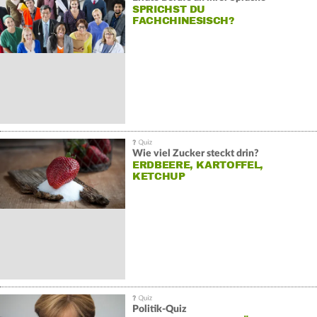
SPRICHST DU
FACHCHINESISCH?
Wie viel Zucker steckt drin?
ERDBEERE, KARTOFFEL,
KETCHUP
Politik-Quiz