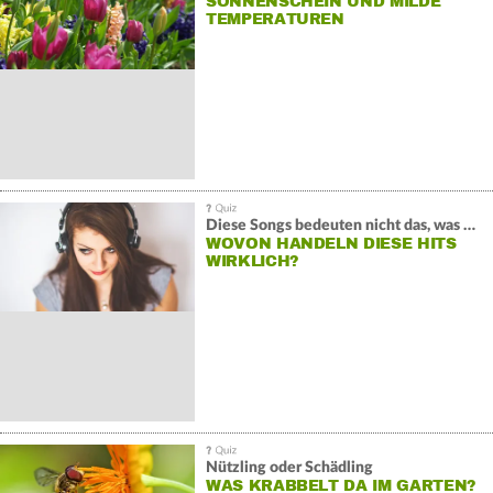
SONNENSCHEIN UND MILDE
TEMPERATUREN
Diese Songs bedeuten nicht das, was du denkst
WOVON HANDELN DIESE HITS
WIRKLICH?
Nützling oder Schädling
WAS KRABBELT DA IM GARTEN?