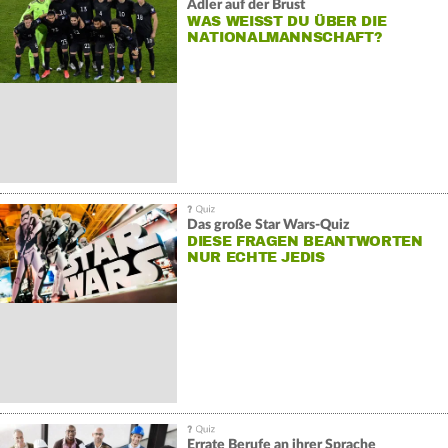
Adler auf der Brust
WAS WEISST DU ÜBER DIE N
ATIONALMANNSCHAFT?
Das große Star Wars-Quiz
DIESE FRAGEN BEANTWORTEN
NUR ECHTE JEDIS
Errate Berufe an ihrer Sprache