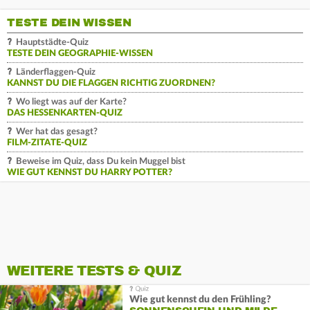
TESTE DEIN WISSEN
Hauptstädte-Quiz
TESTE DEIN GEOGRAPHIE-WISSEN
Länderflaggen-Quiz
KANNST DU DIE FLAGGEN RICHTIG ZUORDNEN?
Wo liegt was auf der Karte?
DAS HESSENKARTEN-QUIZ
Wer hat das gesagt?
FILM-ZITATE-QUIZ
Beweise im Quiz, dass Du kein Muggel bist
WIE GUT KENNST DU HARRY POTTER?
WEITERE TESTS & QUIZ
Wie gut kennst du den Frühling?