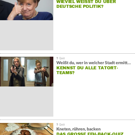
WIEVIEL WEISST DU ÜBER D
EUTSCHE POLITIK?
Weißt du, wer in welcher Stadt ermittelt?
KENNST DU ALLE TATORT-
TEAMS?
Kneten, rühren, backen
DAS GROSSE FFH-BACK-QUIZ