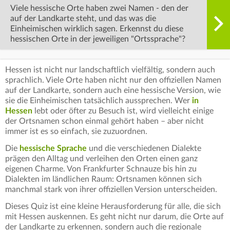
Viele hessische Orte haben zwei Namen - den der
auf der Landkarte steht, und das was die
Einheimischen wirklich sagen. Erkennst du diese
hessischen Orte in der jeweiligen "Ortssprache"?
Hessen ist nicht nur landschaftlich vielfältig, sondern auch
sprachlich. Viele Orte haben nicht nur den offiziellen Namen
auf der Landkarte, sondern auch eine hessische Version, wie
sie die Einheimischen tatsächlich aussprechen. Wer
in
Hessen
lebt oder öfter zu Besuch ist, wird vielleicht einige
der Ortsnamen schon einmal gehört haben – aber nicht
immer ist es so einfach, sie zuzuordnen.
Die
hessische Sprache
und die verschiedenen Dialekte
prägen den Alltag und verleihen den Orten einen ganz
eigenen Charme. Von Frankfurter Schnauze bis hin zu
Dialekten im ländlichen Raum: Ortsnamen können sich
manchmal stark von ihrer offiziellen Version unterscheiden.
Dieses Quiz ist eine kleine Herausforderung für alle, die sich
mit Hessen auskennen. Es geht nicht nur darum, die Orte auf
der Landkarte zu erkennen, sondern auch die regionale