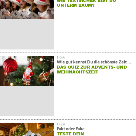
WIE TEXTSICHER BIST DU
UNTERM BAUM?
Wie gut kennst Du die schönste Zeit des Winters?
DAS QUIZ ZUR ADVENTS- UND
WEIHNACHTSZEIT
Fakt oder Fake
TESTE DEIN