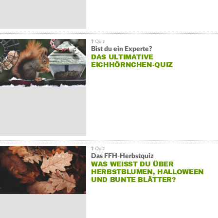
Bist du ein Experte?
DAS ULTIMATIVE
EICHHÖRNCHEN-QUIZ
Das FFH-Herbstquiz
WAS WEISST DU ÜBER H
ERBSTBLUMEN, HALLOWEEN U
ND BUNTE BLÄTTER?