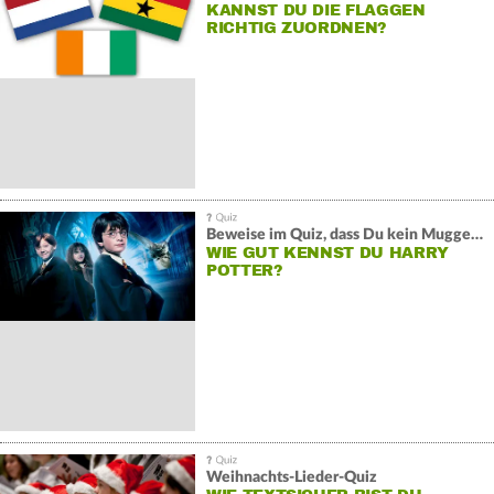
KANNST DU DIE FLAGGEN
RICHTIG ZUORDNEN?
Beweise im Quiz, dass Du kein Muggel bist
WIE GUT KENNST DU HARRY
POTTER?
Weihnachts-Lieder-Quiz