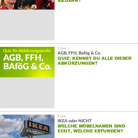
BILDERN?
AGB, FFH, Bafög & Co.
QUIZ: KENNST DU ALLE DIESER
ABKÜRZUNGEN?
IKEA oder NICHT
WELCHE MÖBELNAMEN SIND
ECHT, WELCHE ERFUNDEN?