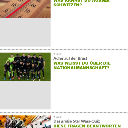
WAS KANNST DU AUSSER S
CHWITZEN?
Adler auf der Brust
WAS WEISST DU ÜBER DIE N
ATIONALMANNSCHAFT?
Das große Star Wars-Quiz
DIESE FRAGEN BEANTWORTEN