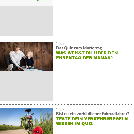
Das Quiz zum Muttertag
WAS WEISST DU ÜBER DEN E
HRENTAG DER MAMAS?
Bist du ein vorbildlicher Fahrradfahrer?
TESTE DEIN VERKEHRSREGELN-
WISSEN IM QUIZ