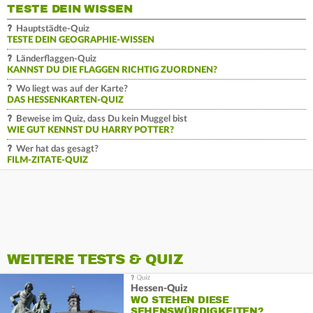
TESTE DEIN WISSEN
Hauptstädte-Quiz
TESTE DEIN GEOGRAPHIE-WISSEN
Länderflaggen-Quiz
KANNST DU DIE FLAGGEN RICHTIG ZUORDNEN?
Wo liegt was auf der Karte?
DAS HESSENKARTEN-QUIZ
Beweise im Quiz, dass Du kein Muggel bist
WIE GUT KENNST DU HARRY POTTER?
Wer hat das gesagt?
FILM-ZITATE-QUIZ
WEITERE TESTS & QUIZ
Hessen-Quiz
WO STEHEN DIESE
SEHENSWÜRDIGKEITEN?