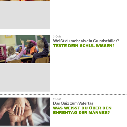
Weißt du mehr als ein Grundschüler?
TESTE DEIN SCHUL-WISSEN!
Das Quiz zum Vatertag
WAS WEISST DU ÜBER DEN E
HRENTAG DER MÄNNER?