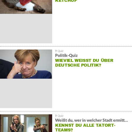
KETCHUP
Politik-Quiz
WIEVIEL WEISST DU ÜBER D
EUTSCHE POLITIK?
Weißt du, wer in welcher Stadt ermittelt?
KENNST DU ALLE TATORT-
TEAMS?