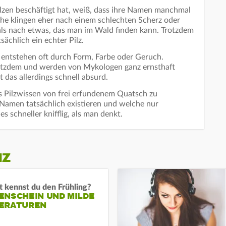
ilzen beschäftigt hat, weiß, dass ihre Namen manchmal
nche klingen eher nach einem schlechten Scherz oder
als nach etwas, das man im Wald finden kann. Trotzdem
sächlich ein echter Pilz.
entstehen oft durch Form, Farbe oder Geruch.
trotzdem und werden von Mykologen ganz ernsthaft
 das allerdings schnell absurd.
s Pilzwissen von frei erfundenem Quatsch zu
Namen tatsächlich existieren und welche nur
es schneller knifflig, als man denkt.
IZ
 kennst du den Frühling?
ENSCHEIN UND MILDE
ERATUREN