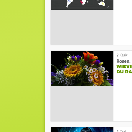
Rosen, 
WIEV
DU R