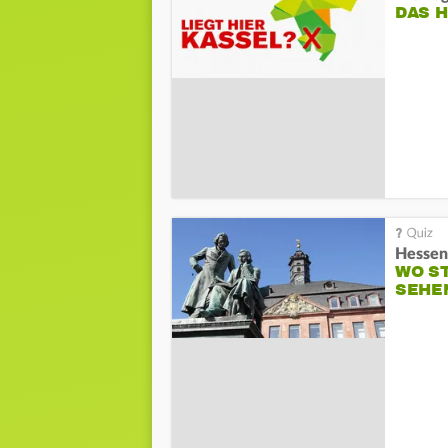
DAS 
Hessen
WO S
SEHE