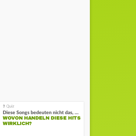
Diese Songs bedeuten nicht das, was du denkst
WOVON HANDELN DIESE HITS
WIRKLICH?