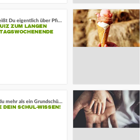
Was weißt Du eigentlich über Pfingsten?
QUIZ ZUM LANGEN
RTAGSWOCHENENDE
Weißt du mehr als ein Grundschüler?
 DEIN SCHUL-WISSEN!