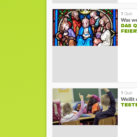
DAS 
FEIE
TESTE