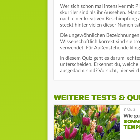
Wer sich schon mal intensiver mit P
skurriler sind als ihr Aussehen. Ma
nach einer kreativen Beschimpfung 
steckt hinter vielen dieser Namen tat
Die ungewöhnlichen Bezeichnungen 
Wissenschaftlich korrekt sind sie 
verwendet. Für Außenstehende klingt
In diesem Quiz geht es darum, echte
unterscheiden. Erkennst du, welche 
ausgedacht sind? Vorsicht, hier wird 
WEITERE TESTS & QU
Wie gut
SONN
TEMP