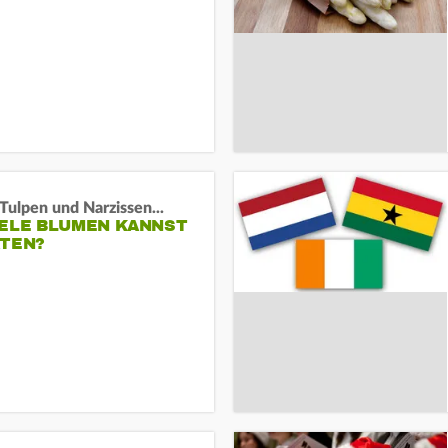
Tulpen und Narzissen...
IELE BLUMEN KANNST
ATEN?