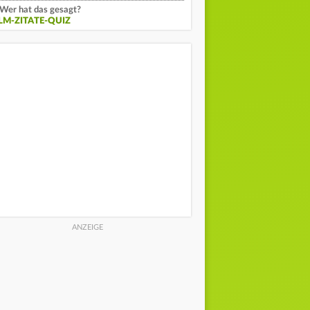
Wer hat das gesagt?
ILM-ZITATE-QUIZ