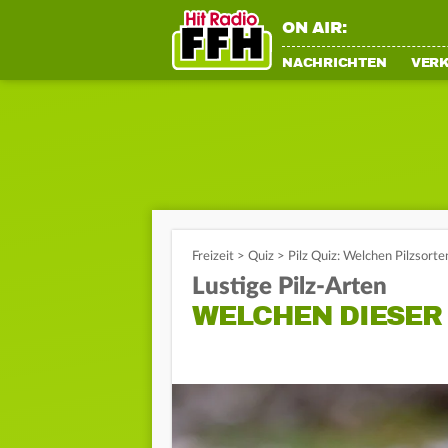
ON AIR:
NACHRICHTEN
VER
Freizeit
>
Quiz
>
Pilz Quiz: Welchen Pilzsorten
Lustige Pilz-Arten
WELCHEN DIESER 