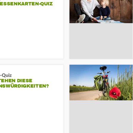
HESSENKARTEN-QUIZ
-Quiz
TEHEN DIESE
NSWÜRDIGKEITEN?