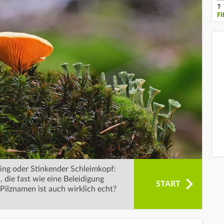
F
ing oder Stinkender Schleimkopf:
 die fast wie eine Beleidigung
START
Pilznamen ist auch wirklich echt?