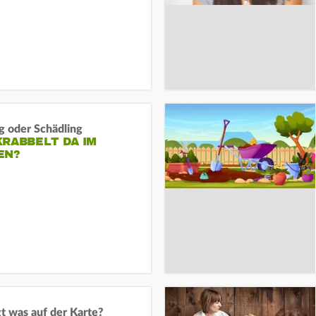
g oder Schädling
RABBELT DA IM
EN?
t was auf der Karte?