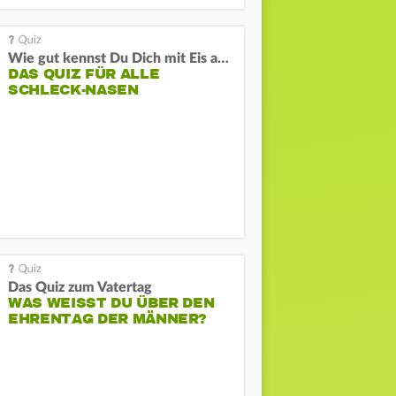
Wie gut kennst Du Dich mit Eis aus?
DAS QUIZ FÜR ALLE
SCHLECK-NASEN
Das Quiz zum Vatertag
WAS WEISST DU ÜBER DEN E
HRENTAG DER MÄNNER?