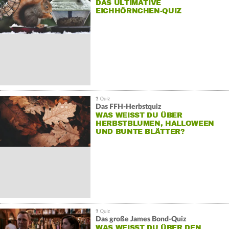
DAS ULTIMATIVE
EICHHÖRNCHEN-QUIZ
Das FFH-Herbstquiz
WAS WEISST DU ÜBER H
ERBSTBLUMEN, HALLOWEEN U
ND BUNTE BLÄTTER?
Das große James Bond-Quiz
WAS WEISST DU ÜBER DEN A