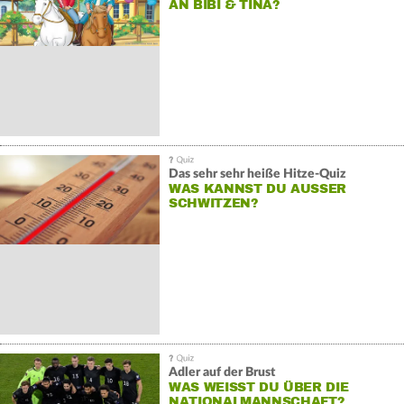
AN BIBI & TINA?
Das sehr sehr heiße Hitze-Quiz
WAS KANNST DU AUSSER S
CHWITZEN?
Adler auf der Brust
WAS WEISST DU ÜBER DIE N
ATIONALMANNSCHAFT?