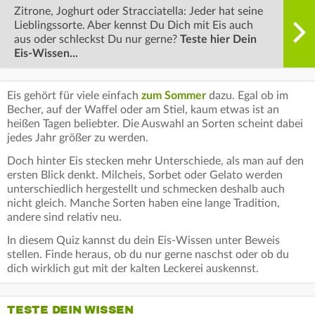
Zitrone, Joghurt oder Stracciatella: Jeder hat seine
Lieblingssorte. Aber kennst Du Dich mit Eis auch
aus oder schleckst Du nur gerne?
Teste hier Dein
Eis-Wissen...
Eis gehört für viele einfach
zum Sommer
dazu. Egal ob im
Becher, auf der Waffel oder am Stiel, kaum etwas ist an
heißen Tagen beliebter. Die Auswahl an Sorten scheint dabei
jedes Jahr größer zu werden.
Doch hinter Eis stecken mehr Unterschiede, als man auf den
ersten Blick denkt. Milcheis, Sorbet oder Gelato werden
unterschiedlich hergestellt und schmecken deshalb auch
nicht gleich. Manche Sorten haben eine lange Tradition,
andere sind relativ neu.
In diesem Quiz kannst du dein Eis-Wissen unter Beweis
stellen. Finde heraus, ob du nur gerne naschst oder ob du
dich wirklich gut mit der kalten Leckerei auskennst.
TESTE DEIN WISSEN