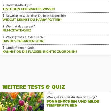
Hauptstädte-Quiz
TESTE DEIN GEOGRAPHIE-WISSEN
Beweise im Quiz, dass Du kein Muggel bist
WIE GUT KENNST DU HARRY POTTER?
Wer hat das gesagt?
FILM-ZITATE-QUIZ
Wo liegt was auf der Karte?
DAS HESSENKARTEN-QUIZ
Länderflaggen-Quiz
KANNST DU DIE FLAGGEN RICHTIG ZUORDNEN?
WEITERE TESTS & QUIZ
Wie gut kennst du den Frühling?
SONNENSCHEIN UND MILDE
TEMPERATUREN