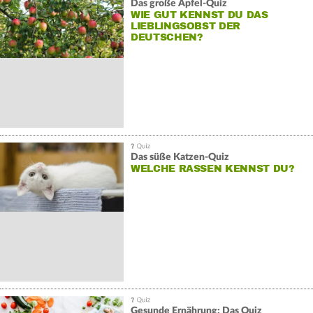
Das große Apfel-Quiz
WIE GUT KENNST DU DAS
LIEBLINGSOBST DER
DEUTSCHEN?
Das süße Katzen-Quiz
WELCHE RASSEN KENNST DU?
Gesunde Ernährung: Das Quiz