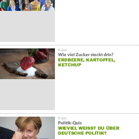
Wie viel Zucker steckt drin?
ERDBEERE, KARTOFFEL,
KETCHUP
Politik-Quiz
WIEVIEL WEISST DU ÜBER D
EUTSCHE POLITIK?