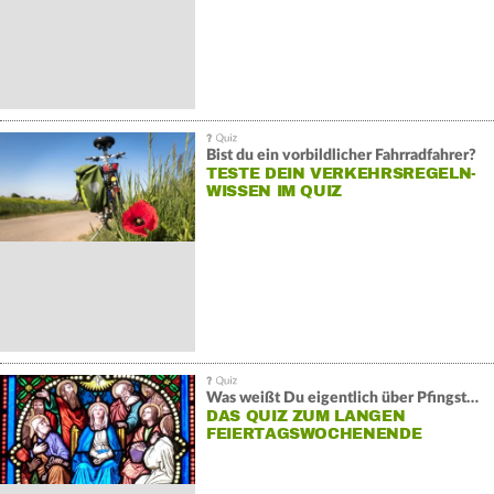
Bist du ein vorbildlicher Fahrradfahrer?
TESTE DEIN VERKEHRSREGELN-
WISSEN IM QUIZ
Was weißt Du eigentlich über Pfingsten?
DAS QUIZ ZUM LANGEN
FEIERTAGSWOCHENENDE