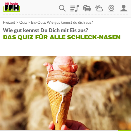
Playlist
Staupilot
Wetter
Webcam
Mein
Freizeit
>
Quiz
>
Eis-Quiz: Wie gut kennst du dich aus?
Wie gut kennst Du Dich mit Eis aus?
DAS QUIZ FÜR ALLE SCHLECK-NASEN