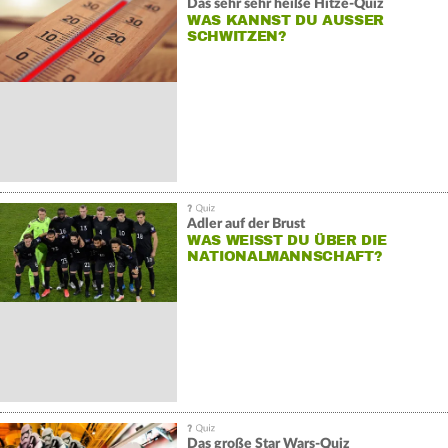
Das sehr sehr heiße Hitze-Quiz
WAS KANNST DU AUSSER S
CHWITZEN?
Adler auf der Brust
WAS WEISST DU ÜBER DIE N
ATIONALMANNSCHAFT?
Das große Star Wars-Quiz