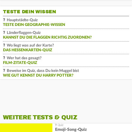
TESTE DEIN WISSEN
Hauptstädte-Quiz
TESTE DEIN GEOGRAPHIE-WISSEN
Länderflaggen-Quiz
KANNST DU DIE FLAGGEN RICHTIG ZUORDNEN?
Wo liegt was auf der Karte?
DAS HESSENKARTEN-QUIZ
Wer hat das gesagt?
FILM-ZITATE-QUIZ
Beweise im Quiz, dass Du kein Muggel bist
WIE GUT KENNST DU HARRY POTTER?
WEITERE TESTS & QUIZ
Emoji-Song-Quiz