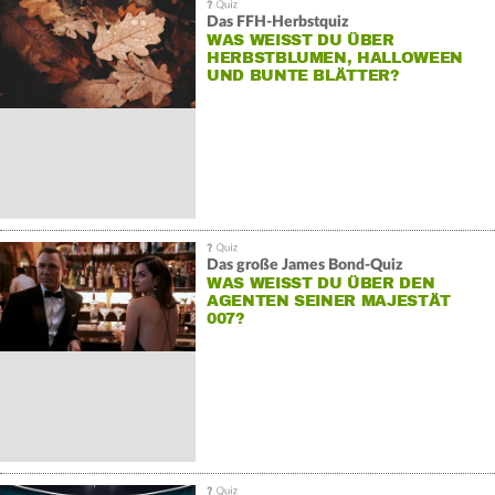
Das FFH-Herbstquiz
WAS WEISST DU ÜBER H
ERBSTBLUMEN, HALLOWEEN U
ND BUNTE BLÄTTER?
Das große James Bond-Quiz
WAS WEISST DU ÜBER DEN A
GENTEN SEINER MAJESTÄT 0
07?