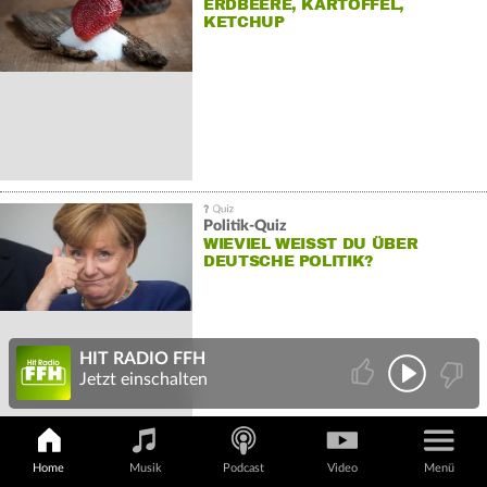
ERDBEERE, KARTOFFEL,
KETCHUP
Politik-Quiz
WIEVIEL WEISST DU ÜBER D
EUTSCHE POLITIK?
HIT RADIO FFH
Jetzt einschalten
Weißt du, wer in welcher Stadt ermittelt?
Home
Musik
Podcast
Video
Menü
KENNST DU ALLE TATORT-