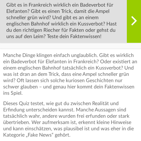
Gibt es in Frankreich wirklich ein Badeverbot für
Elefanten? Gibt es einen Trick, damit die Ampel
schneller grün wird? Und gibt es an einem
englischen Bahnhof wirklich ein Kussverbot? Hast
du den richtigen Riecher für Fakten oder gehst du
uns auf den Leim? Teste dein Faktenwissen!
Manche Dinge klingen einfach unglaublich. Gibt es wirklich
ein Badeverbot für Elefanten in Frankreich? Oder existiert an
einem englischen Bahnhof tatsächlich ein Kussverbot? Und
was ist dran an dem Trick, dass eine Ampel schneller grün
wird? Oft lassen sich solche kuriosen Geschichten nur
schwer glauben – und genau hier kommt dein Faktenwissen
ins Spiel.
Dieses Quiz testet, wie gut du zwischen Realität und
Erfindung unterscheiden kannst. Manche Aussagen sind
tatsächlich wahr, andere wurden frei erfunden oder stark
übertrieben. Wer aufmerksam ist, erkennt kleine Hinweise
und kann einschätzen, was plausibel ist und was eher in die
Kategorie „Fake News“ gehört.