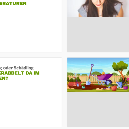
ERATUREN
g oder Schädling
RABBELT DA IM
EN?