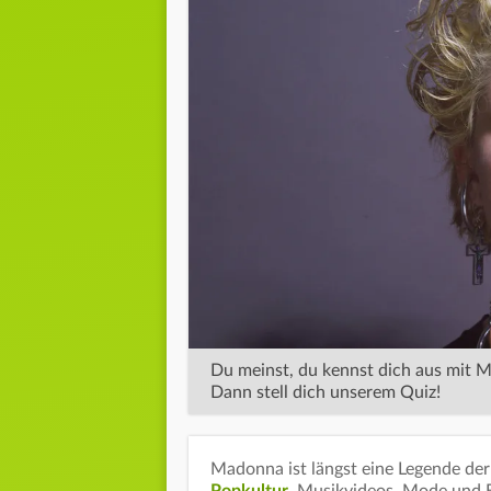
Du meinst, du kennst dich aus mit 
Dann stell dich unserem Quiz!
Madonna ist längst eine Legende de