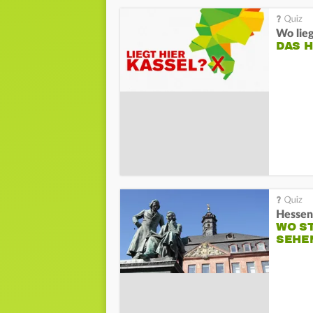
Wo lieg
DAS 
Hessen
WO S
SEHE