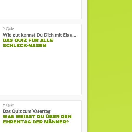
Wie gut kennst Du Dich mit Eis aus?
DAS QUIZ FÜR ALLE
SCHLECK-NASEN
Das Quiz zum Vatertag
WAS WEISST DU ÜBER DEN E
HRENTAG DER MÄNNER?