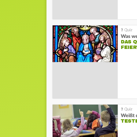
DAS 
FEIE
TESTE