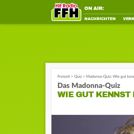
ON AIR:
NACHRICHTEN
VER
Freizeit
>
Quiz
>
Madonna-Quiz: Wie gut kenn
Das Madonna-Quiz
WIE GUT KENNST 