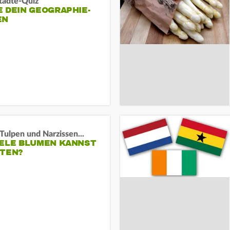
tädte-Quiz
 DEIN GEOGRAPHIE-
EN
Tulpen und Narzissen...
IELE BLUMEN KANNST
ATEN?