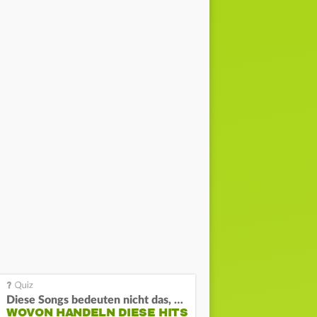
Diese Songs bedeuten nicht das, was du denkst
WOVON HANDELN DIESE HITS