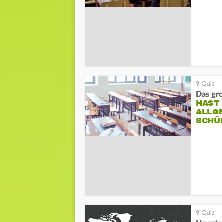
Das gr
HAST
ALLG
SCHÜ