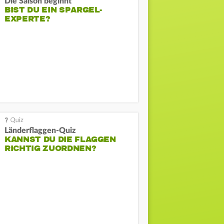
Die Saison beginnt
BIST DU EIN SPARGEL-
EXPERTE?
Länderflaggen-Quiz
KANNST DU DIE FLAGGEN
RICHTIG ZUORDNEN?