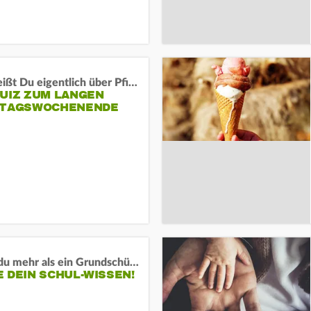
Was weißt Du eigentlich über Pfingsten?
QUIZ ZUM LANGEN
RTAGSWOCHENENDE
Weißt du mehr als ein Grundschüler?
 DEIN SCHUL-WISSEN!