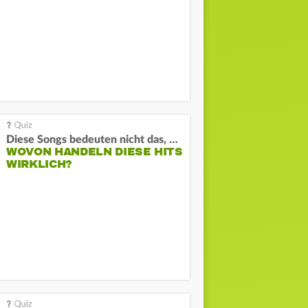
Diese Songs bedeuten nicht das, was du denkst
WOVON HANDELN DIESE HITS
WIRKLICH?