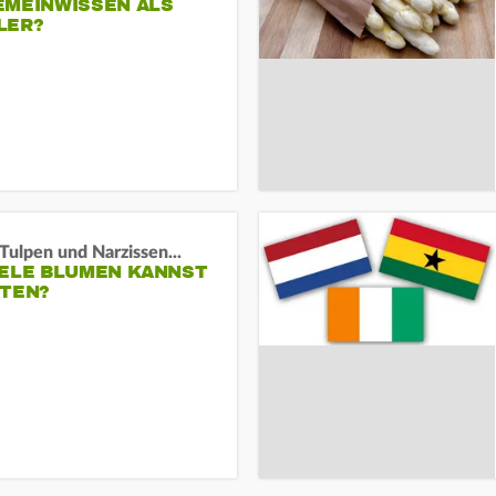
EMEINWISSEN ALS
LER?
Tulpen und Narzissen...
IELE BLUMEN KANNST
ATEN?