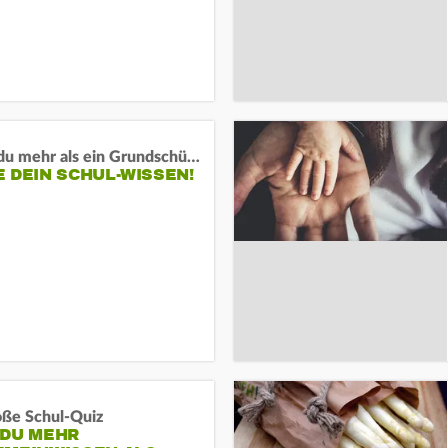
Weißt du mehr als ein Grundschüler?
 DEIN SCHUL-WISSEN!
oße Schul-Quiz
 DU MEHR