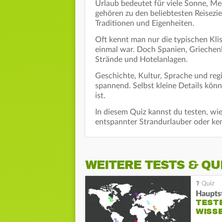
Urlaub bedeutet für viele Sonne, M
gehören zu den beliebtesten Reisezi
Traditionen und Eigenheiten.
Oft kennt man nur die typischen Kli
einmal war. Doch Spanien, Griechenl
Strände und Hotelanlagen.
Geschichte, Kultur, Sprache und re
spannend. Selbst kleine Details könn
ist.
In diesem Quiz kannst du testen, wie
entspannter Strandurlauber oder ken
WEITERE TESTS & QU
Haupts
TESTE
WISS