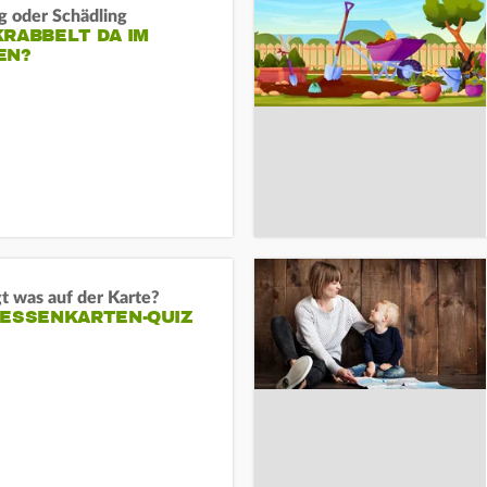
g oder Schädling
RABBELT DA IM
EN?
t was auf der Karte?
HESSENKARTEN-QUIZ