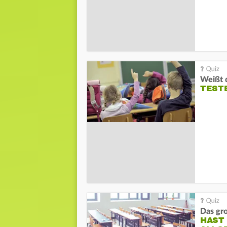
TESTE
Das gr
HAST