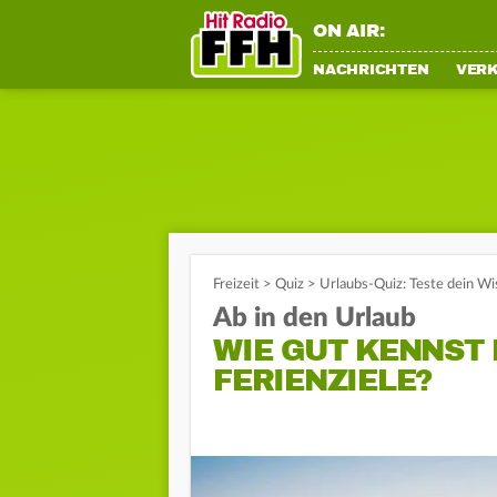
ON AIR:
NACHRICHTEN
VER
Freizeit
>
Quiz
>
Urlaubs-Quiz: Teste dein Wi
Ab in den Urlaub
WIE GUT KENNST 
FERIENZIELE?