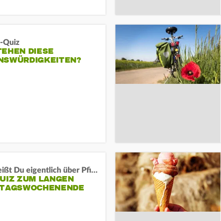
-Quiz
TEHEN DIESE
NSWÜRDIGKEITEN?
Was weißt Du eigentlich über Pfingsten?
QUIZ ZUM LANGEN
RTAGSWOCHENENDE