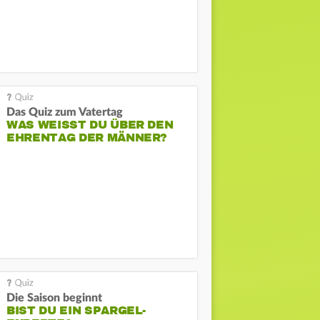
Das Quiz zum Vatertag
WAS WEISST DU ÜBER DEN E
HRENTAG DER MÄNNER?
Die Saison beginnt
BIST DU EIN SPARGEL-