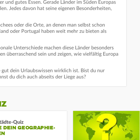
eer und gutes Essen. Gerade Länder im Süden Europas
elen. Jedes davon hat seine eigenen Besonderheiten,
schees oder die Orte, an denen man selbst schon
and oder Portugal haben weit mehr zu bieten als
gionale Unterschiede machen diese Länder besonders
en überraschend sein und zeigen, wie vielfältig Europa
 gut dein Urlaubswissen wirklich ist. Bist du nur
nst du dich auch abseits der Liege aus?
IZ
tädte-Quiz
 DEIN GEOGRAPHIE-
EN