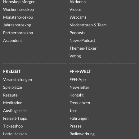
Horoskop Morgen
Aktionen
Wochenhoroskop
Videos
Monatshoroskop
Webcams
Jahreshoroskop
Moderatoren & Team
Partnerhoroskop
Podcasts
Aszendent
News-Podcast
Themen-Ticker
Voting
FREIZEIT
FFH-WELT
Veranstaltungen
FFH-App
Spielplätze
Newsletter
Rezepte
Kontakt
Meditation
Frequenzen
Ausflugsziele
Jobs
Freizeit-Tipps
Führungen
Ticketshop
Presse
Lotto Hessen
Radiowerbung