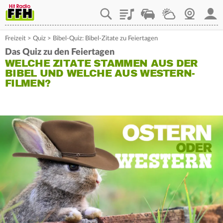
Playlist
Staupilot
Wetter
Webcam
Mein
Freizeit
>
Quiz
>
Bibel-Quiz: Bibel-Zitate zu Feiertagen
Das Quiz zu den Feiertagen
WELCHE ZITATE STAMMEN AUS DER
BIBEL UND WELCHE AUS WESTERN-
FILMEN?