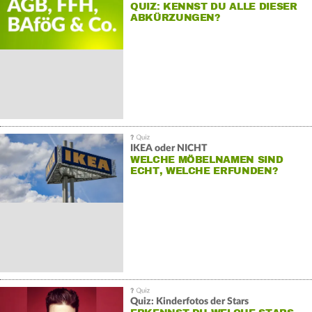
QUIZ: KENNST DU ALLE DIESER
ABKÜRZUNGEN?
IKEA oder NICHT
WELCHE MÖBELNAMEN SIND
ECHT, WELCHE ERFUNDEN?
Quiz: Kinderfotos der Stars