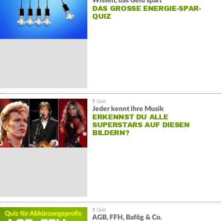
Wissen, das Geld spart
DAS GROSSE ENERGIE-SPAR-Q
UIZ
Jeder kennt ihre Musik
ERKENNST DU ALLE
SUPERSTARS AUF DIESEN
BILDERN?
AGB, FFH, Bafög & Co.