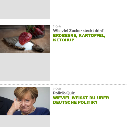
Wie viel Zucker steckt drin?
ERDBEERE, KARTOFFEL,
KETCHUP
Politik-Quiz
WIEVIEL WEISST DU ÜBER D
EUTSCHE POLITIK?