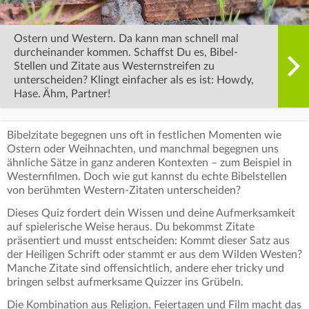
Ostern und Western. Da kann man schnell mal
durcheinander kommen. Schaffst Du es, Bibel-
Stellen und Zitate aus Westernstreifen zu
unterscheiden? Klingt einfacher als es ist: Howdy,
Hase. Ähm, Partner!
Bibelzitate begegnen uns oft in festlichen Momenten wie
Ostern oder Weihnachten, und manchmal begegnen uns
ähnliche Sätze in ganz anderen Kontexten – zum Beispiel in
Westernfilmen. Doch wie gut kannst du echte Bibelstellen
von berühmten Western-Zitaten unterscheiden?
Dieses Quiz fordert dein Wissen und deine Aufmerksamkeit
auf spielerische Weise heraus. Du bekommst Zitate
präsentiert und musst entscheiden: Kommt dieser Satz aus
der Heiligen Schrift oder stammt er aus dem Wilden Westen?
Manche Zitate sind offensichtlich, andere eher tricky und
bringen selbst aufmerksame Quizzer ins Grübeln.
Die Kombination aus Religion, Feiertagen und Film macht das