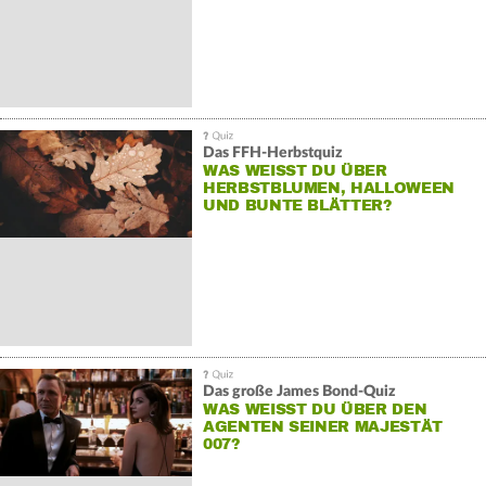
Das FFH-Herbstquiz
WAS WEISST DU ÜBER H
ERBSTBLUMEN, HALLOWEEN U
ND BUNTE BLÄTTER?
Das große James Bond-Quiz
WAS WEISST DU ÜBER DEN A
GENTEN SEINER MAJESTÄT 0
07?