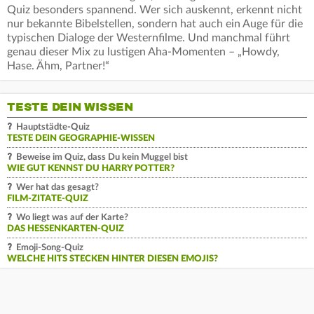
Quiz besonders spannend. Wer sich auskennt, erkennt nicht
nur bekannte Bibelstellen, sondern hat auch ein Auge für die
typischen Dialoge der Westernfilme. Und manchmal führt
genau dieser Mix zu lustigen Aha-Momenten – „Howdy,
Hase. Ähm, Partner!“
TESTE DEIN WISSEN
Hauptstädte-Quiz
TESTE DEIN GEOGRAPHIE-WISSEN
Beweise im Quiz, dass Du kein Muggel bist
WIE GUT KENNST DU HARRY POTTER?
Wer hat das gesagt?
FILM-ZITATE-QUIZ
Wo liegt was auf der Karte?
DAS HESSENKARTEN-QUIZ
Emoji-Song-Quiz
WELCHE HITS STECKEN HINTER DIESEN EMOJIS?