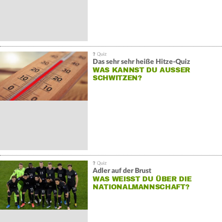
Das sehr sehr heiße Hitze-Quiz
WAS KANNST DU AUSSER S
CHWITZEN?
Adler auf der Brust
WAS WEISST DU ÜBER DIE N
ATIONALMANNSCHAFT?