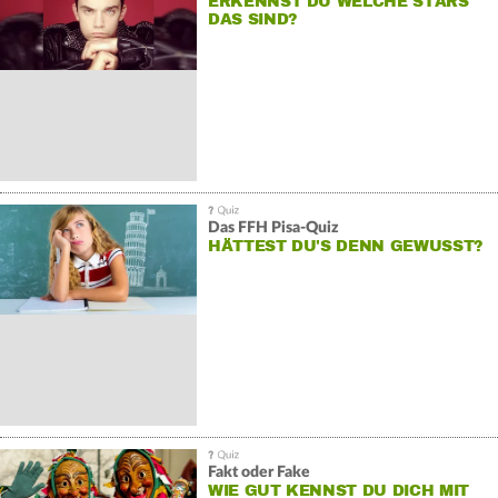
ERKENNST DU WELCHE STARS
DAS SIND?
Das FFH Pisa-Quiz
HÄTTEST DU'S DENN GEWUSST?
Fakt oder Fake
WIE GUT KENNST DU DICH MIT