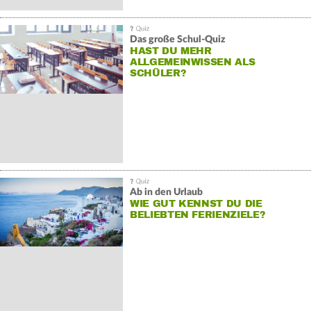
Das große Schul-Quiz
HAST DU MEHR
ALLGEMEINWISSEN ALS
SCHÜLER?
Ab in den Urlaub
WIE GUT KENNST DU DIE
BELIEBTEN FERIENZIELE?