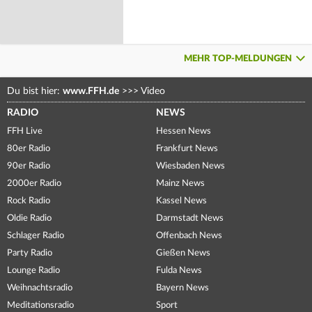
MEHR TOP-MELDUNGEN
Du bist hier:
www.FFH.de
>>>
Video
RADIO
NEWS
FFH Live
Hessen News
80er Radio
Frankfurt News
90er Radio
Wiesbaden News
2000er Radio
Mainz News
Rock Radio
Kassel News
Oldie Radio
Darmstadt News
Schlager Radio
Offenbach News
Party Radio
Gießen News
Lounge Radio
Fulda News
Weihnachtsradio
Bayern News
Meditationsradio
Sport