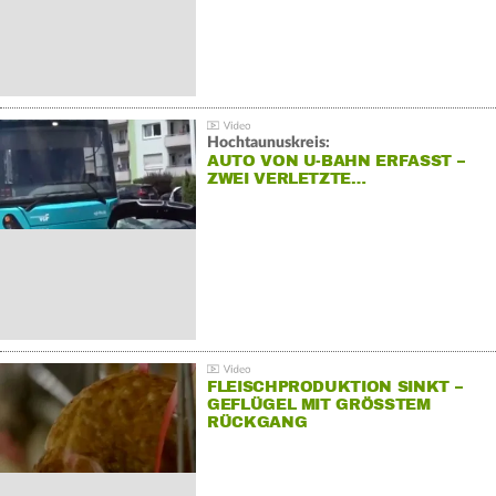
Hochtaunuskreis:
AUTO VON U-BAHN ERFASST –
ZWEI VERLETZTE…
FLEISCHPRODUKTION SINKT –
GEFLÜGEL MIT GRÖSSTEM R
ÜCKGANG