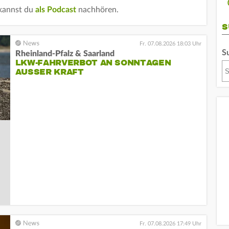
 kannst du
als Podcast
nachhören.
S
Fr. 07.08.2026 18:03 Uhr
S
Rheinland-Pfalz & Saarland
LKW-FAHRVERBOT AN SONNTAGEN
AUSSER KRAFT
Fr. 07.08.2026 17:49 Uhr