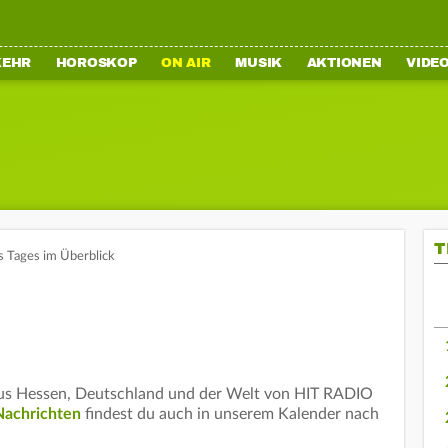
KEHR
HOROSKOP
ON AIR
MUSIK
AKTIONEN
VIDE
T
s Tages im Überblick
aus Hessen, Deutschland und der Welt von HIT RADIO
Nachrichten
findest du auch in unserem Kalender nach