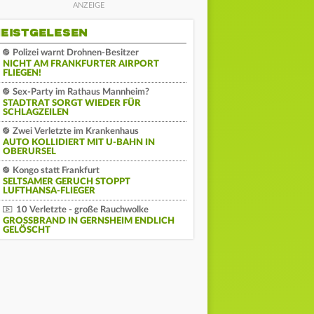
EISTGELESEN
Polizei warnt Drohnen-Besitzer
NICHT AM FRANKFURTER AIRPORT
FLIEGEN!
Sex-Party im Rathaus Mannheim?
STADTRAT SORGT WIEDER FÜR
SCHLAGZEILEN
Zwei Verletzte im Krankenhaus
AUTO KOLLIDIERT MIT U-BAHN IN
OBERURSEL
Kongo statt Frankfurt
SELTSAMER GERUCH STOPPT
LUFTHANSA-FLIEGER
10 Verletzte - große Rauchwolke
GROSSBRAND IN GERNSHEIM ENDLICH G
ELÖSCHT