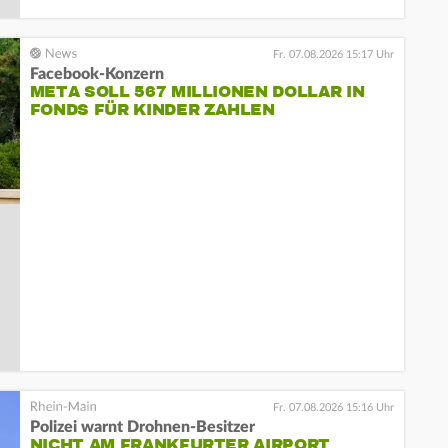
Fr. 07.08.2026 15:17 Uhr
Facebook-Konzern
META SOLL 567 MILLIONEN DOLLAR IN
FONDS FÜR KINDER ZAHLEN
Fr. 07.08.2026 15:16 Uhr
Polizei warnt Drohnen-Besitzer
NICHT AM FRANKFURTER AIRPORT